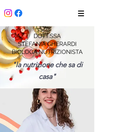
DOTT.SSA
STEFANIA GHERARDI
BIOLOGA NUTRIZIONISTA
"la nutrizione che sa di
casa"